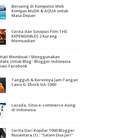
Bersaing di Kompetisi Web
Kompas MuDA & AQUA untuk
Masa Depan
Cerita dan Sinopsis Film THE
EXPENDABLES 2 Kurang
Memuaskan
-Hati Membuat / Menggunakan
late Untuk Blog : Blogger Indonesia
masi Facebook
Tangguh & Kerennya Jam Tangan
Casio G-Shock GA-1000
Lazada, Situs e-commerce Asing
di Indonesia
Cerita Dari Kopdar 1000 Blogger
Nusantara (1) : "Salam Dua Jari"