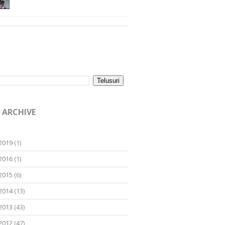
 ARCHIVE
2019
(1)
2016
(1)
2015
(6)
2014
(13)
2013
(43)
2012
(47)