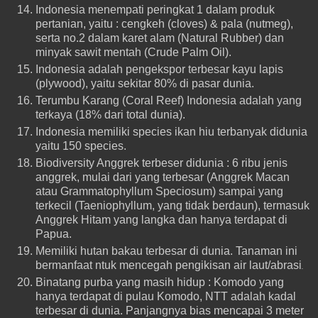
Indonesia menempati peringkat 1 dalam produk
pertanian, yaitu : cengkeh (cloves) & pala (nutmeg),
serta no.2 dalam karet alam (Natural Rubber) dan
minyak sawit mentah (Crude Palm Oil).
Indonesia adalah pengekspor terbesar kayu lapis
(plywood), yaitu sekitar 80% di pasar dunia.
Terumbu Karang (Coral Reef) Indonesia adalah yang
terkaya (18% dari total dunia).
Indonesia memiliki species ikan hiu terbanyak didunia
yaitu 150 species.
Biodiversity Anggrek terbeser didunia : 6 ribu jenis
anggrek, mulai dari yang terbesar (Anggrek Macan
atau Grammatophyllum Speciosum) sampai yang
terkecil (Taeniophyllum, yang tidak berdaun), termasuk
Anggrek Hitam yang langka dan hanya terdapat di
Papua.
Memiliki hutan bakau terbesar di dunia. Tanaman ini
bermanfaat ntuk mencegah pengikisan air laut/abrasi
.
Binatang purba yang masih hidup : Komodo yang
hanya terdapat di pulau Komodo, NTT adalah kadal
terbesar di dunia. Panjangnya bias mencapai 3 meter