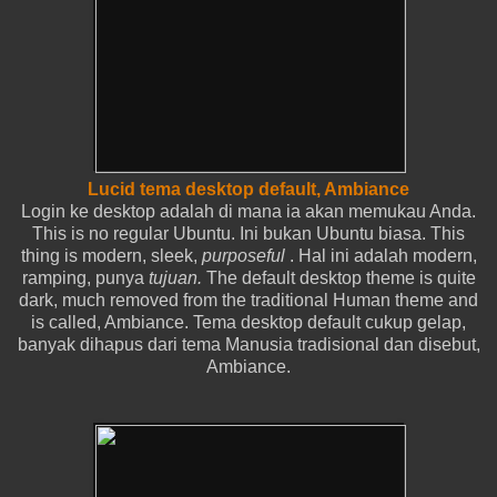
Lucid tema desktop default, Ambiance
Login ke desktop adalah di mana ia akan memukau Anda.
This is no regular Ubuntu.
Ini bukan Ubuntu biasa.
This
thing is modern, sleek,
purposeful
.
Hal ini adalah modern,
ramping, punya
tujuan.
The default desktop theme is quite
dark, much removed from the traditional Human theme and
is called, Ambiance.
Tema desktop default cukup gelap,
banyak dihapus dari tema Manusia tradisional dan disebut,
Ambiance.