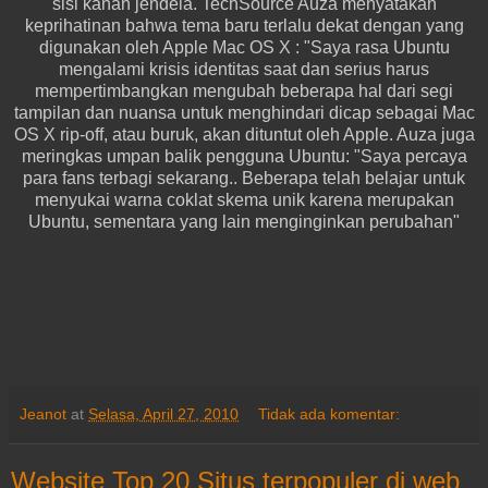
sisi kanan jendela. TechSource Auza menyatakan
keprihatinan bahwa tema baru terlalu dekat dengan yang
digunakan oleh Apple Mac OS X : "Saya rasa Ubuntu
mengalami krisis identitas saat dan serius harus
mempertimbangkan mengubah beberapa hal dari segi
tampilan dan nuansa untuk menghindari dicap sebagai Mac
OS X rip-off, atau buruk, akan dituntut oleh Apple.
Auza juga
meringkas umpan balik pengguna Ubuntu: "Saya percaya
para fans terbagi sekarang.. Beberapa telah belajar untuk
menyukai warna coklat skema unik karena merupakan
Ubuntu, sementara yang lain menginginkan perubahan"
Jeanot
at
Selasa, April 27, 2010
Tidak ada komentar:
Website Top 20 Situs terpopuler di web