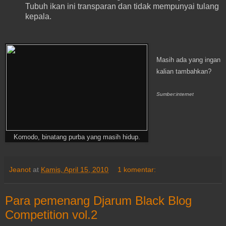
Tubuh ikan ini transparan dan tidak mempunyai tulang
kepala.
Masih ada yang
ingan
kalian tambahkan?
Sumber:internet
Komodo, binatang purba yang masih hidup.
Jeanot
at
Kamis, April 15, 2010
1 komentar:
Para pemenang Djarum Black Blog
Competition vol.2