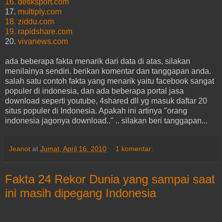
16.
detiksport.com
17.
multiply.com
18.
ziddu.com
19.
rapidshare.com
20.
vivanews.com
ada beberapa fakta menarik dari data di atas, silakan
menilainya sendiri. berikan komentar dan tanggapan anda.
salah satu contoh fakta yang menarik yaitu facebook sangat
populer di indonesia, dan ada beberapa portal jasa
download seperti youtube, 4shared dll yg masuk daftar 20
situs populer di Indonesia. Apakah ini artinya "orang
indonesia jagonya download.." .. silakan beri tanggapan...
Jeanot
at
Jumat, April 16, 2010
1 komentar:
Fakta 24 Rekor Dunia yang sampai saat
ini masih dipegang Indonesia