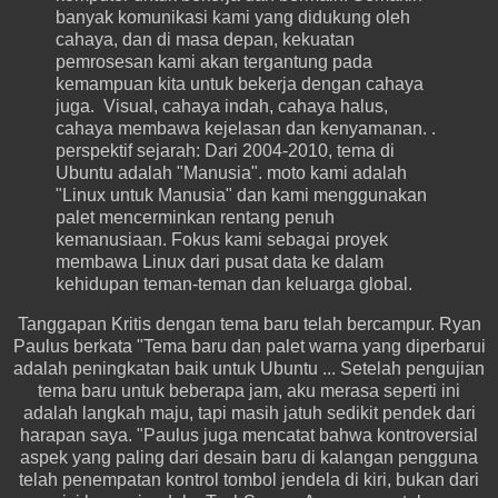
banyak komunikasi kami yang didukung oleh
cahaya, dan di masa depan, kekuatan
pemrosesan kami akan tergantung pada
kemampuan kita untuk bekerja dengan cahaya
juga.
Visual, cahaya indah, cahaya halus,
cahaya membawa kejelasan dan kenyamanan.
.
perspektif sejarah: Dari 2004-2010, tema di
Ubuntu adalah "Manusia".
moto kami adalah
"Linux untuk Manusia" dan kami menggunakan
palet mencerminkan rentang penuh
kemanusiaan.
Fokus kami sebagai proyek
membawa Linux dari pusat data ke dalam
kehidupan teman-teman dan keluarga global.
T
anggapan Kritis dengan tema baru telah bercampur. Ryan
Paulus berkata "Tema baru dan palet warna yang diperbarui
adalah peningkatan baik untuk Ubuntu ... Setelah pengujian
tema baru untuk beberapa jam, aku merasa seperti ini
adalah langkah maju, tapi masih jatuh sedikit pendek dari
harapan saya. "
Paulus juga mencatat bahwa kontroversial
aspek yang paling dari desain baru di kalangan pengguna
telah penempatan kontrol tombol jendela di kiri, bukan dari