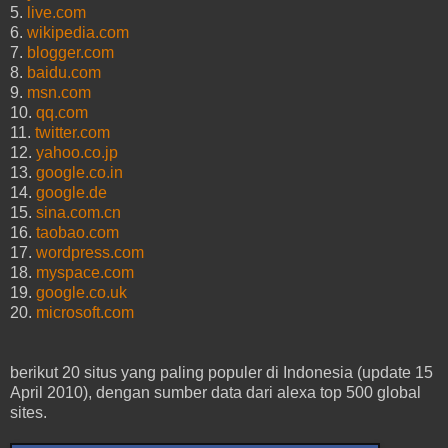
5.
live.com
6.
wikipedia.com
7.
blogger.com
8.
baidu.com
9.
msn.com
10.
qq.com
11.
twitter.com
12.
yahoo.co.jp
13.
google.co.in
14.
google.de
15.
sina.com.cn
16.
taobao.com
17.
wordpress.com
18.
myspace.com
19.
google.co.uk
20.
microsoft.com
berikut 20 situs yang paling populer di Indonesia (update 15
April 2010), dengan sumber data dari alexa top 500 global
sites.