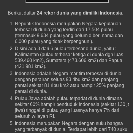
Berikut daftar
24 rekor dunia yang dimiliki Indonesia
.
Republik Indonesia merupakan Negara kepulauan
terbesar di dunia yang terdiri dari 17.504 pulau
(termasuk 9.634 pulau yang belum diberi nama dan
6.000 pulau yang tidak berpenghuni).
Disini ada 3 dari 6 pulau terbesar didunia, yaitu :
Kalimantan (pulau terbesar ketiga di dunia dgn luas
539.460 km2), Sumatera (473.606 km2) dan Papua
(421.981 km2).
Indonesia adalah Negara maritim terbesar di dunia
dengan perairan seluas 93 ribu km2 dan panjang
pantai sekitar 81 ribu km2 atau hampir 25% panjang
pantai di dunia.
Pulau Jawa adalah pulau terpadat di dunia dimana
sekitar 60% hampir penduduk Indonesia (sekitar 130 jt
jiwa) tinggal di pulau yang luasnya hanya 7% dari
seluruh wilayah RI.
Indonesia merupakan Negara dengan suku bangsa
yang terbanyak di dunia. Terdapat lebih dari 740 suku