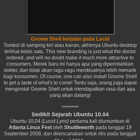
Gnome Shell berjalan pada Lucid
Tombol di samping kiri atau kanan, akhirnya Ubuntu desktop
terlihat
kelas satu.
This new branding is just what the doctor
ordered, and will no-doubt make it much more attractive to
consumers.
Merek baru ini hanya apa yang diperintahkan
dokter, dan tidak akan ragu-ragu membuatnya lebih menarik
bagi konsumen.
Of course, one can also install Gnome Shell
to get a taste of what's to come!
Tentu saja, orang juga dapat
menginstal Gnome Shell untuk mendapatkan rasa dari apa
yang akan datang!
*********
Sedikit Sejarah Ubuntu 10.04
Ubuntu 10,04
(Lucid Lynx)
pertama kali diumumkan di
Atlanta Linux Fest
oleh
Shuttleworth
pada tanggal 19
September 2009, dan direncanakan untuk rilis pada tanggal