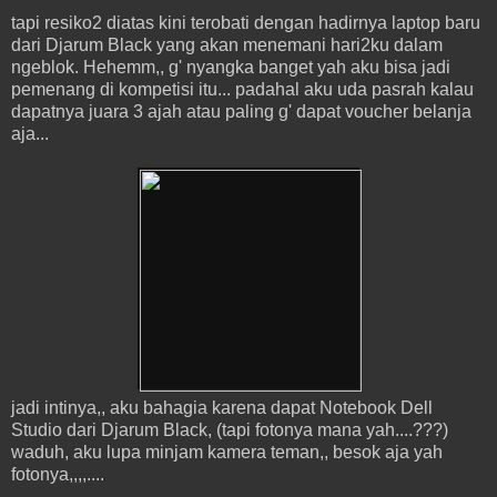
tapi resiko2 diatas kini terobati dengan hadirnya laptop baru
dari Djarum Black yang akan menemani hari2ku dalam
ngeblok. Hehemm,, g' nyangka banget yah aku bisa jadi
pemenang di kompetisi itu... padahal aku uda pasrah kalau
dapatnya juara 3 ajah atau paling g' dapat voucher belanja
aja...
jadi intinya,, aku bahagia karena dapat Notebook Dell
Studio dari Djarum Black, (tapi fotonya mana yah....???)
waduh, aku lupa minjam kamera teman,, besok aja yah
fotonya,,,,....