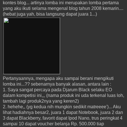
kontes blog... artinya lomba ini merupakan lomba pertama
yang aku ikuti selama mengenal blog tahun 2008 kemarin....
(hebat juga yah, bisa langsung dapat juara 1...)
Pertanyaannya, mengapa aku sampai berani mengikuti
lomba ini...?? sebenarnya banyak alasan, antara lain :
1. Saya sangat percaya pada Djarum Black selaku EO
dalam kompetisi ini,,, (nama produk ini uda terkenal luas loh,
tambah lagi produk2nya yang keren2)
2. hehehe,, (yg kedua nih mungkin sedikit matreeee')... Aku
lihat hadiahnya besar2, juara 1 dapat Notebook, juara 2 dan
3 dapat Blackberry, favorit dapat Ipod Nano, trus peringkat 4
sampai 10 dapat voucher belanja Rp. 500.000 tiap