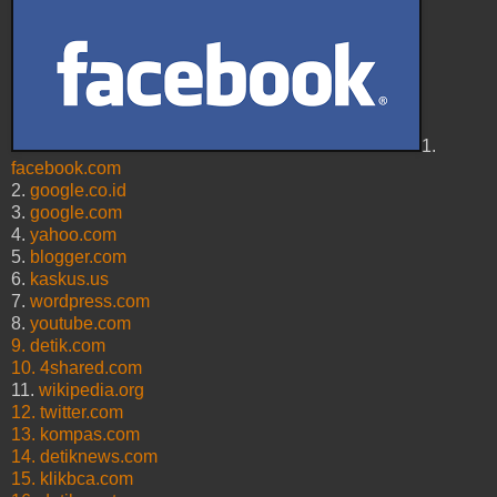
1.
facebook.com
2.
google.co.id
3.
google.com
4.
yahoo.com
5.
blogger.com
6.
kaskus.us
7.
wordpress.com
8.
youtube.com
9.
detik.com
10.
4shared.com
11.
wikipedia.org
12.
twitter.com
13.
kompas.com
14.
detiknews.com
15.
klikbca.com