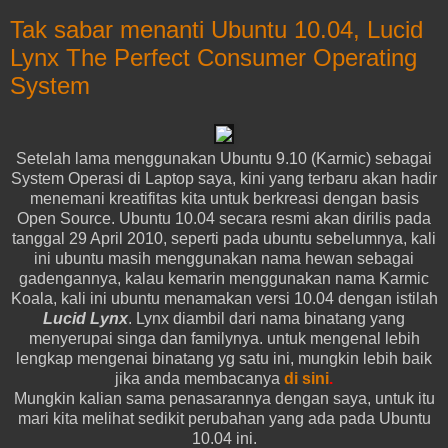
Tak sabar menanti Ubuntu 10.04, Lucid
Lynx The Perfect Consumer Operating
System
Setelah lama menggunakan Ubuntu 9.10 (Karmic) sebagai
System Operasi di Laptop saya, kini yang terbaru akan hadir
menemani kreatifitas kita untuk berkreasi dengan basis
Open Source. Ubuntu 10.04 secara resmi akan dirilis pada
tanggal 29 April 2010, seperti pada ubuntu sebelumnya, kali
ini ubuntu masih menggunakan nama hewan sebagai
gadengannya, kalau kemarin menggunakan nama Karmic
Koala, kali ini ubuntu menamakan versi 10.04 dengan istilah
Lucid Lynx
. Lynx diambil dari nama binatang yang
menyerupai singa dan familynya. untuk mengenal lebih
lengkap mengenai binatang yg satu ini, mungkin lebih baik
jika anda membacanya
di sini
.
Mungkin kalian sama penasarannya dengan saya, untuk itu
mari kita melihat sedikit perubahan yang ada pada Ubuntu
10.04 ini.