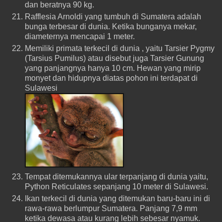
dan beratnya 90 kg.
Rafflesia Arnoldi yang tumbuh di Sumatera adalah
bunga terbesar di dunia. Ketika bunganya mekar,
diameternya mencapai 1 meter.
Memiliki primata terkecil di dunia , yaitu Tarsier Pygmy
(Tarsius Pumilus) atau disebut juga Tarsier Gunung
yang panjangnya hanya 10 cm. Hewan yang mirip
monyet dan hidupnya diatas pohon ini terdapat di
Sulawesi
Tempat ditemukannya ular terpanjang di dunia yaitu,
Python Reticulates sepanjang 10 meter di Sulawesi.
Ikan terkecil di dunia yang ditemukan baru-baru ini di
rawa-rawa berlumpur Sumatera. Panjang 7,9 mm
ketika dewasa atau kurang lebih sebesar nyamuk.