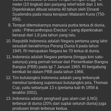
meter (10 tingkat) dan panjang relief lebih dari 1 km.
Diperkirakan dibuat selama 40 tahun oleh Dinasti
Syailendra pada masa kerajaan Mataram Kuno (750-
850).
Tempat ditemukannya manusia purba tertua di dunia,
yaitu : Pithecanthropus Erectus’¬ yang diperkirakan
berasal dari 1,8 juta tahun yang lalu.
Republik Indonesia adalah Negara pertama yang lahir
sesudah berakhirnya Perang Dunia II pada tahun
1945. RI merupakan Negara ke 70 tertua di dunia.
Indonesia adalah Negara pertama (hingga kini satu-
satunya) yang pernah keluar dari Perserikatan Bangsa
Bangsa (PBB) pada tgl 7 Januari 1965. RI bergabung
kembali ke dalam PBB pada tahun 1966.
Tim bulutangkis Indonesia adalah yang terbanyak
merebut lambang supremasi bulutangkis pria, Thomas
Cup, yaitu sebanyak 13 x (pertama kali th 1958 &
terakhir 2002).
Indonesia adalah penghasil gas alam cair (LNG)
terbesar di dunia (20% dari suplai seluruh dunia) juga
produsen timah terbesar kedua.