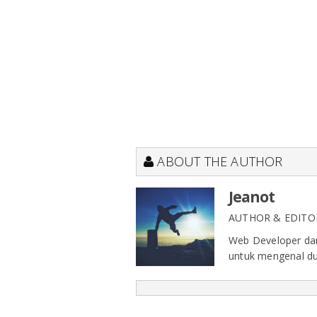
ABOUT THE AUTHOR
Jeanot
AUTHOR & EDITO
Web Developer dan 
untuk mengenal du