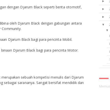
►
gan dengan Djarum Black seperti berita otomotif,
►
►
ibina oleh Djarum Black dengan gabungan antara
▼
r Community.
▼
naan Djarum Black bagi para pencinta Mobil.
 binaan Djarum Black bagi para pencinta Motor.
:
merupakan sebuah kompetisi menulis dari Djarum
 sebagai sarananya. Sangat bersifat mendidik dan
Memuat