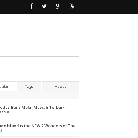
pular
Tags
About
edes-Benz Mobil Mewah Terbaik
nesia
do Island is the NEW 7 Wonders of The
d