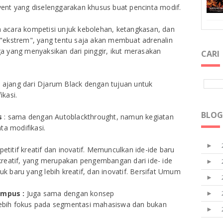
vent yang diselenggarakan khusus buat pencinta modif.
acara kompetisi unjuk kebolehan, ketangkasan, dan
"ekstrem", yang tentu saja akan membuat adrenalin
 yang menyaksikan dari pinggir, ikut merasakan
CARI
ajang dari Djarum Black dengan tujuan untuk
kasi.
BLOG
s
: sama dengan Autoblackthrought, namun kegiatan
ta modifikasi.
►
etitif kreatif dan inovatif. Memunculkan ide-ide baru
reatif, yang merupakan pengembangan dari ide- ide
►
 baru yang lebih kreatif, dan inovatif. Bersifat Umum
►
ampus :
Juga sama dengan konsep
►
 lebih fokus pada segmentasi mahasiswa dan bukan
►