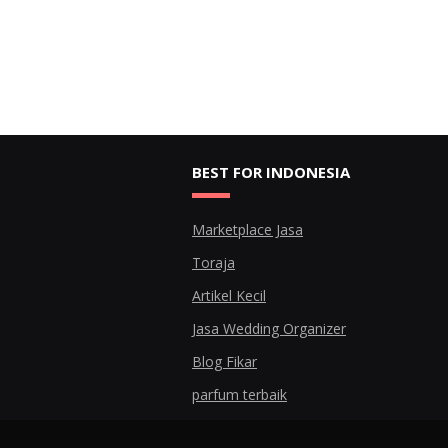
BEST FOR INDONESIA
Marketplace Jasa
Toraja
Artikel Kecil
Jasa Wedding Organizer
Blog Fikar
parfum terbaik