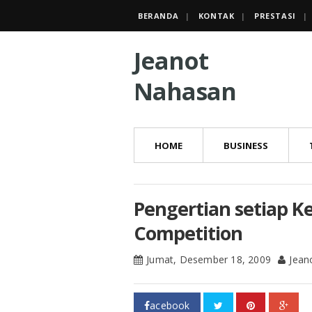
BERANDA
KONTAK
PRESTASI
Jeanot
Nahasan
HOME
BUSINESS
Pengertian setiap K
Competition
Jumat, Desember 18, 2009
Jean
acebook