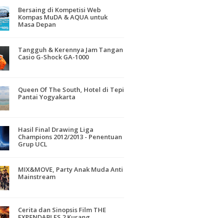
Bersaing di Kompetisi Web
Kompas MuDA & AQUA untuk
Masa Depan
Tangguh & Kerennya Jam Tangan
Casio G-Shock GA-1000
Queen Of The South, Hotel di Tepi
Pantai Yogyakarta
Hasil Final Drawing Liga
Champions 2012/2013 - Penentuan
Grup UCL
MIX&MOVE, Party Anak Muda Anti
Mainstream
Cerita dan Sinopsis Film THE
EXPENDABLES 2 Kurang