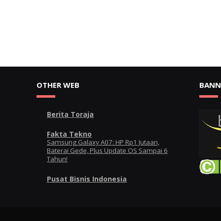
OTHER WEB
BANN
Berita Toraja
Fakta Tekno
Samsung Galaxy A07: HP Rp1 Jutaan,
Baterai Gede, Plus Update OS Sampai 6
Tahun!
Pusat Bisnis Indonesia