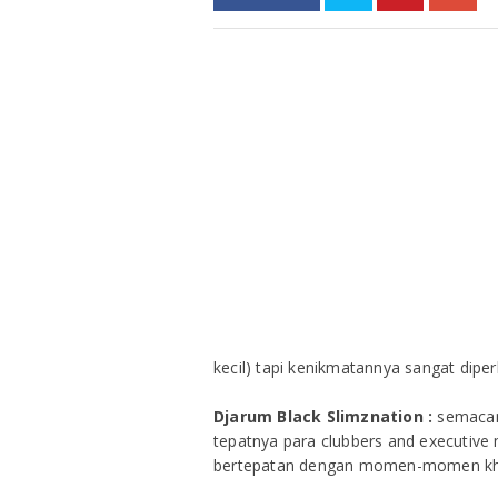
kecil) tapi kenikmatannya sangat diper
Djarum Black Slimznation :
semacam 
tepatnya para clubbers and executive 
bertepatan dengan momen-momen khus