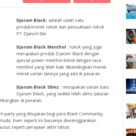
Djarum Black:
adalah salah satu
produk/merek rokok dari perusahaan rokok
PT Djarum tbk.
Djarum Black Menthol
: rokok yang juga
merupakan produk Djarum Black dengan
special power menthol-blend dengan rasa
menthol yang lebih baik dibandingkan merek-
merek varian lainnya yang ada di pasaran.
Djarum Black Slimz
: merupakan varian baru
Djarum Black, yang sedikit lebih slimz (ukuran
hitungkan di pasaran.
party yang ditujukan bagi para Black Community,
muda. Even seperti ini biasanya diselenggarakan
us seperti perayaan akhir tahun.