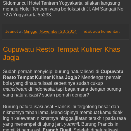
Sidomuncul Hotel Tentrem Yogyakarta, silakan langsung
menuju Hotel Tentrem yang berlokasi di Jl. AM Sangaji No.
72 A Yogyakarta 55233.
Jeanot
at
Minggu, November 23, 2014
Tidak ada komentar:
Cupuwatu Resto Tempat Kuliner Khas
Jogja
Sudah pernah menyicipi burung naturalisasi di
Cupuwatu
Resto Tempat Kuliner Khas Jogja?
Mendengar pemain
bola yang dinaturalisasi sepertinya sudah cukup
mainstream
di Indonesia, tapi bagaimana dengan burung
yang naturalisasi? sudah pernah dengar?
Burung naturalisasi asal Prancis ini tergolong besar dan
nikmatnya tahan lama. Mencicipinya membuat kamu tidak
ingin kelewatan nikmatnya hingga jilatan terakhir pada rasa
yang menempel di ujung jari,
yummi
!. Burung Prancis ini
memiliki nama asli
Franch Quail.
Setelah dinaturalisasi,