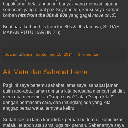
bapak tahu, belakangan ini banyak yang mencari jajanan
semacam yang dijual pak Suyatno loh, khususnya korban-
korban
hits from the 80s & 90s
yang gagal
move on
. :D
Buat para korban hits from the 80s & 90s lainnya, SUDAH
MAKAN PUTU HARI INI? :))
Jeanot
at
Senin, September 15, 2014
3 komentar:
Air Mata dan Sahabat Lama
Pagi ini saya bertemu sahabat lama saya, sahabat jaman
putih abu-abu.. jaman dimana kita berusaha mencari jati diri,
mencoba menemukan "siapa saya?" atau "siapa kita?"
dengan bermacam cara, dan (mungkin) ada yang kita
anggap benar walau ternyata keliru..
Sudah sekian lama kami tidak pernah bertemu... komunikasi
melalui telepon atau sms juga tak pernah. Sebenarnya saya