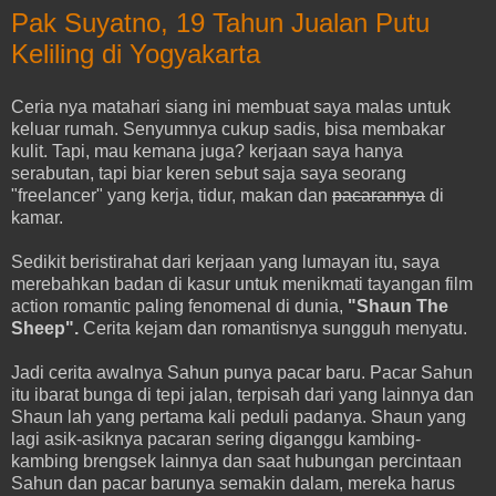
Pak Suyatno, 19 Tahun Jualan Putu
Keliling di Yogyakarta
Ceria nya matahari siang ini membuat saya malas untuk
keluar rumah. Senyumnya cukup sadis, bisa membakar
kulit. Tapi, mau kemana juga? kerjaan saya hanya
serabutan, tapi biar keren sebut saja saya seorang
"freelancer" yang kerja, tidur, makan dan
pacarannya
di
kamar.
Sedikit beristirahat dari kerjaan yang lumayan itu, saya
merebahkan badan di kasur untuk menikmati tayangan film
action romantic paling fenomenal di dunia,
"Shaun The
Sheep".
Cerita kejam dan romantisnya sungguh menyatu.
Jadi cerita awalnya Sahun punya pacar baru. Pacar Sahun
itu ibarat bunga di tepi jalan, terpisah dari yang lainnya dan
Shaun lah yang pertama kali peduli padanya. Shaun yang
lagi asik-asiknya pacaran sering diganggu kambing-
kambing brengsek lainnya dan saat hubungan percintaan
Sahun dan pacar barunya semakin dalam, mereka harus