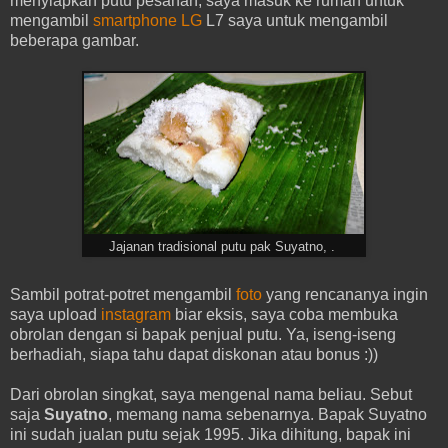
menyiapkan putu pesanan, saya masuk ke rumah untuk
mengambil
smartphone LG
L7 saya untuk mengambil
beberapa gambar.
Jajanan tradisional putu pak Suyatno, .
Sambil potrat-potret mengambil
foto
yang rencananya ingin
saya upload
instagram
biar eksis, saya coba membuka
obrolan dengan si bapak penjual putu. Ya, iseng-iseng
berhadiah, siapa tahu dapat diskonan atau bonus :))
Dari obrolan singkat, saya mengenal nama beliau. Sebut
saja
Suyatno
, memang nama sebenarnya. Bapak Suyatno
ini sudah jualan putu sejak 1995. Jika dihitung, bapak ini