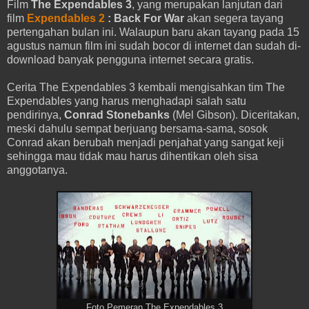
Film
The Expendables 3
, yang merupakan lanjutan dari
film
Expendables 2
: Back For War
akan segera tayang
pertengahan bulan ini. Walaupun baru akan tayang pada 15
agustus namun film ini sudah bocor di internet dan sudah di-
download banyak pengguna internet secara gratis.
Cerita The Expendables 3 kembali mengisahkan tim The
Expendables yang harus menghadapi salah satu
pendirinya,
Conrad Stonebanks
(Mel Gibson). Diceritakan,
meski dahulu sempat berjuang bersama-sama, sosok
Conrad akan berubah menjadi penjahat yang sangat keji
sehingga mau tidak mau harus dihentikan oleh sisa
anggotanya.
Foto Pemeran The Expendables 3