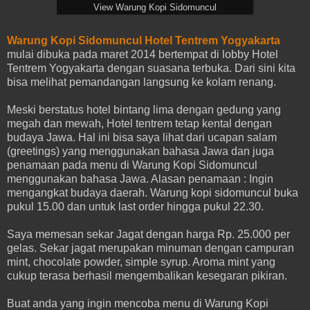
View Warung Kopi Sidomuncul
Warung Kopi Sidomuncul Hotel Tentrem Yogyakarta
mulai dibuka pada maret 2014 bertempat di lobby Hotel
Tentrem Yogyakarta dengan suasana terbuka. Dari sini kita
bisa melihat pemandangan langsung ke kolam renang.
Meski berstatus hotel bintang lima dengan gedung yang
megah dan mewah, Hotel tentrem tetap kental dengan
budaya Jawa. Hal ini bisa saya lihat dari ucapan salam
(greetings) yang menggunakan bahasa Jawa dan juga
penamaan pada menu di Warung Kopi Sidomuncul
menggunakan bahasa Jawa. Alasan penamaan : Ingin
mengangkat budaya daerah. Warung kopi sidomuncul buka
pukul 15.00 dan untuk last order hingga pukul 22.30.
Saya memesan sekar Jagat dengan harga Rp. 25.000 per
gelas. Sekar jagat merupakan minuman dengan campuran
mint, chocolate powder, simple syrup. Aroma mint yang
cukup terasa berhasil mengembalikan kesegaran pikiran.
Buat anda yang ingin mencoba menu di Warung Kopi