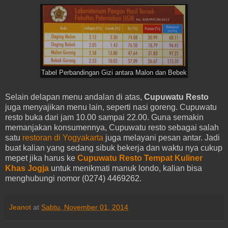
Tabel Perbandingan Gizi antara Malon dan Bebek
Selain delapan menu andalan di atas,
Cupuwatu Resto
juga menyajikan menu lain, seperti nasi goreng. Cupuwatu
resto buka dari jam 10.00 sampai 22.00. Guna semakin
memanjakan konsumennya, Cupuwatu resto sebagai salah
satu
restoran di Yogyakarta
juga melayani pesan antar. Jadi
buat kalian yang sedang sibuk bekerja dan waktu nya cukup
mepet jika harus ke
Cupuwatu Resto Tempat Kuliner
Khas Jogja
untuk menikmati manuk londo, kalian bisa
menghubungi nomor (0274) 4469262.
Jeanot
at
Sabtu, November 01, 2014