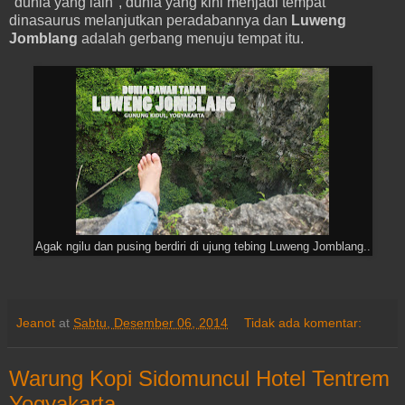
"dunia yang lain", dunia yang kini menjadi tempat
dinasaurus melanjutkan peradabannya dan
Luweng
Jomblang
adalah gerbang menuju tempat itu.
Agak ngilu dan pusing berdiri di ujung tebing Luweng Jomblang..
Jeanot
at
Sabtu, Desember 06, 2014
Tidak ada komentar:
Warung Kopi Sidomuncul Hotel Tentrem
Yogyakarta