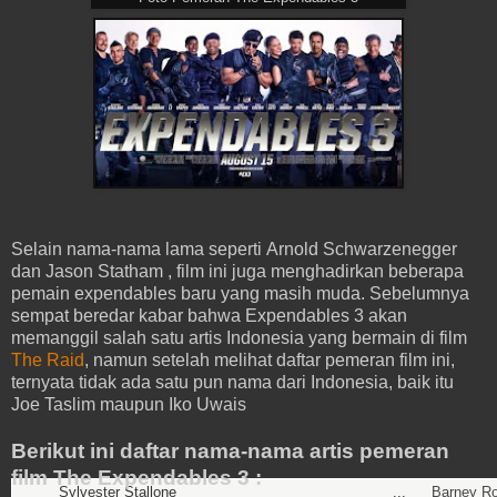
Selain nama-nama lama seperti Arnold Schwarzenegger
dan Jason Statham , film ini juga menghadirkan beberapa
pemain expendables baru yang masih muda. Sebelumnya
sempat beredar kabar bahwa Expendables 3 akan
memanggil salah satu artis Indonesia yang bermain di film
The Raid
, namun setelah melihat daftar pemeran film ini,
ternyata tidak ada satu pun nama dari Indonesia, baik itu
Joe Taslim maupun Iko Uwais
Berikut ini daftar nama-nama artis pemeran
film The Expendables 3 :
Sylvester Stallone
...
Barney R