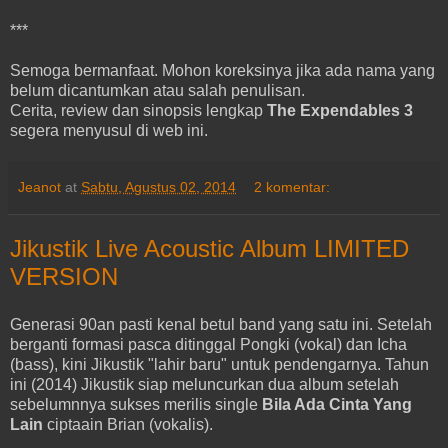
***
Semoga bermanfaat. Mohon koreksinya jika ada nama yang
belum dicantumkan atau salah penulisan.
Cerita, review dan sinopsis lengkap
The Expendables 3
segera menyusul di web ini.
Jeanot
at
Sabtu, Agustus 02, 2014
2 komentar:
Jikustik Live Acoustic Album LIMITED
VERSION
Generasi 90an pasti kenal betul band yang satu ini. Setelah
berganti formasi pasca ditinggal Pongki (vokal) dan Icha
(bass), kini Jikustik "lahir baru" untuk pendengarnya. Tahun
ini (2014) Jikustik siap meluncurkan dua album setelah
sebelumnnya sukses merilis single
Bila Ada Cinta Yang
Lain
ciptaain Brian (vokalis).