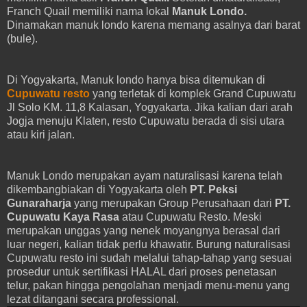
Franch Quail memiliki nama lokal
Manuk Londo.
Dinamakan manuk londo karena memang asalnya dari barat
(bule).
Di Yogyakarta, Manuk londo hanya bisa ditemukan di
Cupuwatu resto
yang terletak di komplek Grand Cupuwatu
Jl Solo KM. 11,8 Kalasan, Yogyakarta. Jika kalian dari arah
Jogja menuju Klaten, resto Cupuwatu berada di sisi utara
atau kiri jalan.
Manuk Londo merupakan ayam naturalisasi karena telah
dikembangbiakan di Yogyakarta oleh
PT. Peksi
Gunaraharja
yang merupakan Group Perusahaan dari
PT.
Cupuwatu Kaya Rasa
atau Cupuwatu Resto. Meski
merupakan unggas yang nenek moyangnya berasal dari
luar negeri, kalian tidak perlu khawatir. Burung naturalisasi
Cupuwatu resto ini sudah melalui tahap-tahap yang sesuai
prosedur untuk sertifikasi HALAL dari proses penetasan
telur, pakan hingga pengolahan menjadi menu-menu yang
lezat ditangani secara professional.