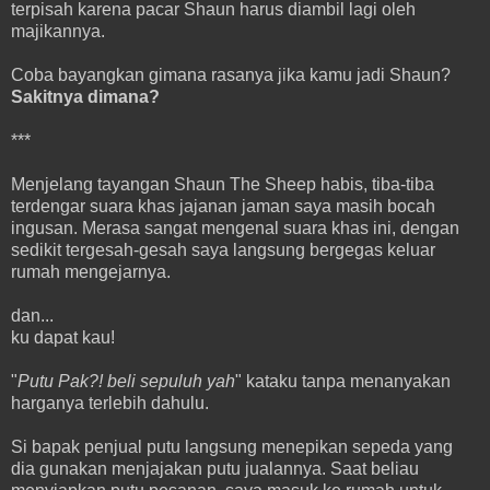
terpisah karena pacar Shaun harus diambil lagi oleh
majikannya.
Coba bayangkan gimana rasanya jika kamu jadi Shaun?
Sakitnya dimana?
***
Menjelang tayangan Shaun The Sheep habis, tiba-tiba
terdengar suara khas jajanan jaman saya masih bocah
ingusan. Merasa sangat mengenal suara khas ini, dengan
sedikit tergesah-gesah saya langsung bergegas keluar
rumah mengejarnya.
dan...
ku dapat kau!
"
Putu Pak?! beli sepuluh yah
" kataku tanpa menanyakan
harganya terlebih dahulu.
Si bapak penjual putu langsung menepikan sepeda yang
dia gunakan menjajakan putu jualannya. Saat beliau