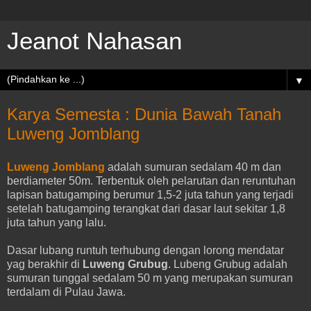
Jeanot Nahasan
▼
Karya Semesta : Dunia Bawah Tanah
Luweng Jomblang
Luweng Jomblang
adalah sumuran sedalam 40 m dan
berdiameter 50m. Terbentuk oleh pelarutan dan reruntuhan
lapisan batugamping berumur 1,5-2 juta tahun yang terjadi
setelah batugamping terangkat dari dasar laut sekitar 1,8
juta tahun yang lalu.
Dasar lubang runtuh terhubung dengan lorong mendatar
yag berakhir di
Luweng Grubug
. Lubeng Grubug adalah
sumuran tunggal sedalam 50 m yang merupakan sumuran
terdalam di Pulau Jawa.