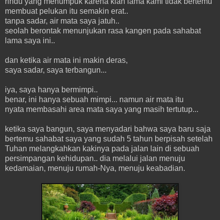
rindu yang menumpuk karena kian lama kami tidak bertemu
membuat pelukan itu semakin erat..
tanpa sadar, air mata saya jatuh..
seolah berontak menunjukan rasa kangen pada sahabat
lama saya ini..
dan ketika air mata ini makin deras,
saya sadar, saya terbangun...
iya, saya hanya bermimpi..
benar, ini hanya sebuah mimpi... namun air mata itu
nyata membasahi area mata saya yang masih tertutup...
ketika saya bangun, saya menyadari bahwa saya baru saja
bertemu sahabat saya yang sudah 5 tahun berpisah setelah
Tuhan melangkahkan kakinya pada jalan lain di sebuah
persimpangan kehidupan.. dia melalui jalan menuju
kedamaian, menuju rumah-Nya, menuju keabadian.