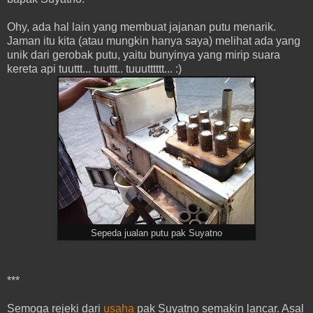
Ohy, ada hal lain yang membuat jajanan putu menarik.
Jaman itu kita (atau mungkin hanya saya) melihat ada yang
unik dari gerobak putu, yaitu bunyinya yang mirip suara
kereta api tuuttt... tuuttt.. tuuutttttt... :)
Sepeda jualan putu pak Suyatno
***
Semoga rejeki dari
usaha
pak Suyatno semakin lancar. Asal