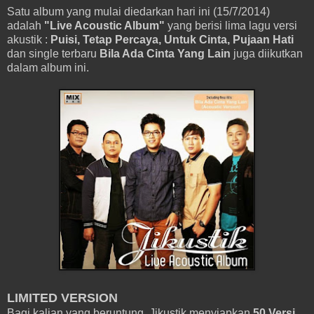
Satu album yang mulai diedarkan hari ini (15/7/2014)
adalah
"Live Acoustic Album"
yang berisi lima lagu versi
akustik :
Puisi, Tetap Percaya, Untuk Cinta, Pujaan Hati
dan single terbaru
Bila Ada Cinta Yang Lain
juga diikutkan
dalam album ini.
LIMITED VERSION
Bagi kalian yang beruntung, Jikustik menyiapkan
50 Versi