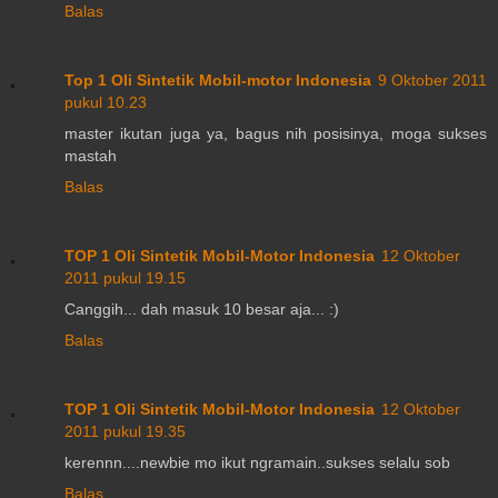
Balas
Top 1 Oli Sintetik Mobil-motor Indonesia
9 Oktober 2011
pukul 10.23
master ikutan juga ya, bagus nih posisinya, moga sukses
mastah
Balas
TOP 1 Oli Sintetik Mobil-Motor Indonesia
12 Oktober
2011 pukul 19.15
Canggih... dah masuk 10 besar aja... :)
Balas
TOP 1 Oli Sintetik Mobil-Motor Indonesia
12 Oktober
2011 pukul 19.35
kerennn....newbie mo ikut ngramain..sukses selalu sob
Balas