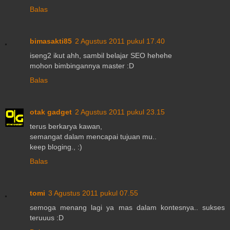
Balas
bimasakti85
2 Agustus 2011 pukul 17.40
iseng2 ikut ahh, sambil belajar SEO hehehe
mohon bimbingannya master :D
Balas
otak gadget
2 Agustus 2011 pukul 23.15
terus berkarya kawan,
semangat dalam mencapai tujuan mu..
keep bloging., :)
Balas
tomi
3 Agustus 2011 pukul 07.55
semoga menang lagi ya mas dalam kontesnya.. sukses
teruuus :D