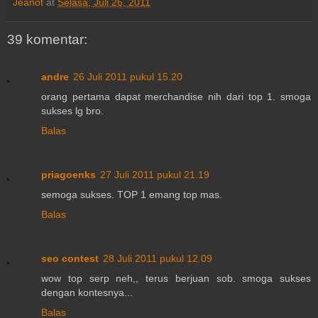
Jeanot
at
Selasa, Juli 26, 2011
39 komentar:
andre
26 Juli 2011 pukul 15.20
orang pertama dapat merchandise nih dari top 1. smoga
sukses lg bro.
Balas
priagoenks
27 Juli 2011 pukul 21.19
semoga sukses. TOP 1 emang top mas.
Balas
seo contest
28 Juli 2011 pukul 12.09
wow top serp neh,, terus berjuan sob. smoga sukses
dengan kontesnya...
Balas