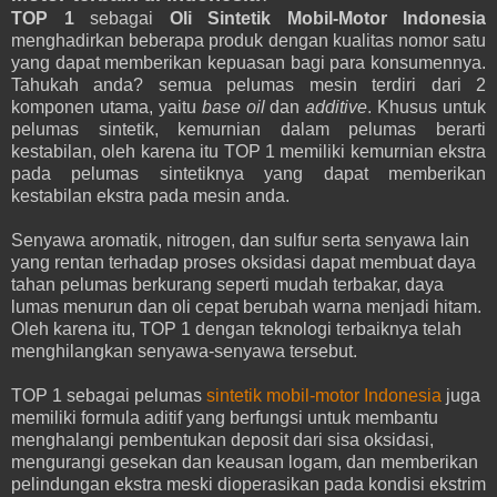
TOP 1
sebagai
Oli Sintetik Mobil-Motor Indonesia
menghadirkan beberapa produk dengan kualitas nomor satu
yang dapat memberikan kepuasan bagi para konsumennya.
Tahukah anda? semua pelumas mesin terdiri dari 2
komponen utama, yaitu
base oil
dan
additive
. Khusus untuk
pelumas sintetik, kemurnian dalam pelumas berarti
kestabilan, oleh karena itu TOP 1 memiliki kemurnian ekstra
pada pelumas sintetiknya yang dapat memberikan
kestabilan ekstra pada mesin anda.
Senyawa aromatik, nitrogen, dan sulfur serta senyawa lain
yang rentan terhadap proses oksidasi dapat membuat daya
tahan pelumas berkurang seperti mudah terbakar, daya
lumas menurun dan oli cepat berubah warna menjadi hitam.
Oleh karena itu, TOP 1 dengan teknologi terbaiknya telah
menghilangkan senyawa-senyawa tersebut.
TOP 1 sebagai pelumas
sintetik mobil-motor Indonesia
juga
memiliki formula aditif yang berfungsi untuk membantu
menghalangi pembentukan deposit dari sisa oksidasi,
mengurangi gesekan dan keausan logam, dan memberikan
pelindungan ekstra meski dioperasikan pada kondisi ekstrim