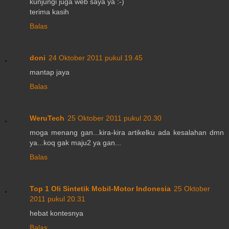
kunjungi juga web saya ya :-)
terima kasih
Balas
doni
24 Oktober 2011 pukul 19.45
mantap jaya
Balas
WeruTech
25 Oktober 2011 pukul 20.30
moga menang gan...kira-kira artikelku ada kesalahan dmn
ya...koq gak maju2 ya gan...
Balas
Top 1 Oli Sintetik Mobil-Motor Indonesia
25 Oktober
2011 pukul 20.31
hebat kontesnya
Balas