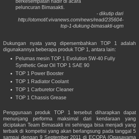
berkesempatan hadir di acara
peluncuran Bimasakti.
- dikutip dari
http://otomotif.vivanews.com/news/read/235604-
top-1-dukung-bimasakti-ugm
Dukungan nyata yang dipersembahkan TOP 1 adalah
digunakannya beberapa produk TOP 1, antara lain:
Pelumas mesin TOP 1 Evolution 5W-40 Fully
Synthetic
Gear Oil TOP 1 SAE 90
TOP 1 Power Booster
TOP 1 Radiator Coolant
TOP 1 Carburetor Cleaner
TOP 1 Chassis Grease
Penggunaan produk TOP 1 tersebut diharapkan dapat
menunjang performa maksimal dari kendaraan yang
diciptakan Team Bimasakti ini sehingga bisa menjadi yang
terbaik di k
ompetisi yang akan berlangsung pada tanggal 5
sampai dengan 9 September 2011 di ECOPA (Ogasayama