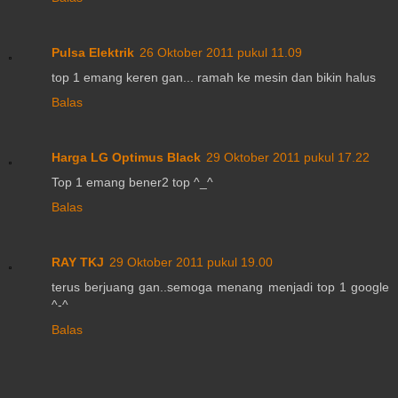
Pulsa Elektrik
26 Oktober 2011 pukul 11.09
top 1 emang keren gan... ramah ke mesin dan bikin halus
Balas
Harga LG Optimus Black
29 Oktober 2011 pukul 17.22
Top 1 emang bener2 top ^_^
Balas
RAY TKJ
29 Oktober 2011 pukul 19.00
terus berjuang gan..semoga menang menjadi top 1 google
^-^
Balas