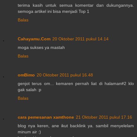
terima kasih untuk semua komentar dan dukungannya.
semoga artikel ini bisa menjadi Top 1
Balas
Cahayamu.Com
20 Oktober 2011 pukul 14.14
moga sukses ya mastah
Balas
omBimo
20 Oktober 2011 pukul 16.48
genjot terus om... kemaren pernah liat di halaman#2 klo
gak salah :p
Balas
cara pemesanan xamthone
21 Oktober 2011 pukul 17.16
blog nya keren, ane ikut backlink ya. sambil menyelelam
minum air :)