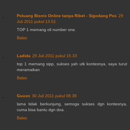
Peluang Bisnis Online tanpa Ribet - Sigodang Pos
29
Juli 2011 pukul 13.52
TOP 1 memang oli number one.
Balas
Ladida
29 Juli 2011 pukul 15.33
top 1 memang sipp, sukses yah utk kontesnya, saya turut
meramaikan
Balas
Guusn
30 Juli 2011 pukul 08.38
lama tidak berkunjung, semoga sukses dgn kontesnya,
cuma bisa bantu dgn doa.
Balas