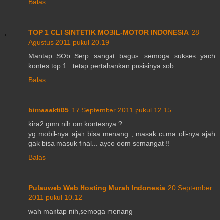
Balas
TOP 1 OLI SINTETIK MOBIL-MOTOR INDONESIA
28
Agustus 2011 pukul 20.19
Mantap SOb..Serp sangat bagus...semoga sukses yach
kontes top 1...tetap pertahankan posisinya sob
Balas
bimasakti85
17 September 2011 pukul 12.15
kira2 gmn nih om kontesnya ?
yg mobil-nya ajah bisa menang , masak cuma oli-nya ajah
gak bisa masuk final... ayoo oom semangat !!
Balas
Pulauweb Web Hosting Murah Indonesia
20 September
2011 pukul 10.12
wah mantap nih,semoga menang