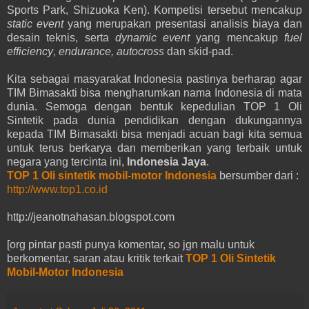
Sports Park, Shizuoka Ken). Kompetisi tersebut mencakup
static event
yang merupakan presentasi analisis biaya dan
desain teknis, serta
dynamic event
yang mencakup
fuel
efficiency
,
endurance, autocross
dan skid-pad.
Kita sebagai masyarakat Indonesia pastinya berharap agar
TIM Bimasakti bisa mengharumkan nama Indonesia di mata
dunia. Semoga dengan bentuk kepedulian TOP 1 Oli
Sintetik pada dunia pendidikan dengan dukungannya
kepada TIM Bimasakti bisa menjadi acuan bagi kita semua
untuk terus berkarya dan memberikan yang terbaik untuk
negara yang tercinta ini,
Indonesia Jaya
.
TOP 1 Oli sintetik mobil-motor Indonesia
bersumber dari :
http://www.top1.co.id
http://jeanotnahasan.blogspot.com
[org pintar pasti punya komentar, so jgn malu untuk
berkomentar, saran atau kritik terkait
TOP 1 Oli Sintetik
Mobil-Motor Indonesia