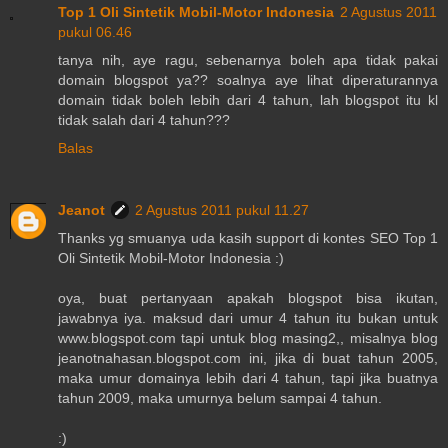
Top 1 Oli Sintetik Mobil-Motor Indonesia
2 Agustus 2011
pukul 06.46
tanya nih, aye ragu, sebenarnya boleh apa tidak pakai
domain blogspot ya?? soalnya aye lihat diperaturannya
domain tidak boleh lebih dari 4 tahun, lah blogspot itu kl
tidak salah dari 4 tahun???
Balas
Jeanot
2 Agustus 2011 pukul 11.27
Thanks yg smuanya uda kasih support di kontes SEO Top 1
Oli Sintetik Mobil-Motor Indonesia :)
oya, buat pertanyaan apakah blogspot bisa ikutan,
jawabnya iya. maksud dari umur 4 tahun itu bukan untuk
www.blogspot.com tapi untuk blog masing2,, misalnya blog
jeanotnahasan.blogspot.com ini, jika di buat tahun 2005,
maka umur domainya lebih dari 4 tahun, tapi jika buatnya
tahun 2009, maka umurnya belum sampai 4 tahun.
:)