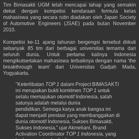
Tim Bimasakti UGM telah mencapai tahap yang semakin
dekat dengan kompetisi kendaraan formula kelas
mahasiswa yang secara rutin diadakan oleh Japan Society
of Automotive Engineers (JSAE) pada bulan November
2010.
Kompetisi ke-11 ajang tahunan bergengsi tersebut diikuti
sebanyak 85 tim dari berbagai universitas ternama dari
seluruh dunia. Untuk pertama kalinya Indonesia
mengikutsertakan mahasiswa terbaiknya dengan nama ‘the
breakthrough team’ dari Universitas Gadjah Mada,
Yogyakarta.
"Keterlibatan
TOP 1
dalam Project BIMASAKTI
ini merupakan bukti komitmen
TOP 1
untuk
selalu memajukan otomotif Indonesia, salah
satunya adalah melalui dunia
pendidikan. Semoga karya anak bangsa ini
dapat menjadi prestasi yang membanggakan di
dunia otomotif Indonesia. Sukses Bimasakti,
Sukses Indonesia,” ujar Akmeliani, Brand
Activation Coordinator
TOP 1 Indonesia,
yang