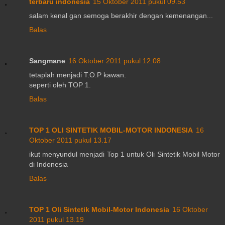
terbaru indonesia
15 Oktober 2011 pukul 09.53
salam kenal gan semoga berakhir dengan kemenangan...
Balas
Sangmane
16 Oktober 2011 pukul 12.08
tetaplah menjadi T.O.P kawan.
seperti oleh TOP 1.
Balas
TOP 1 OLI SINTETIK MOBIL-MOTOR INDONESIA
16
Oktober 2011 pukul 13.17
ikut menyundul menjadi Top 1 untuk Oli Sintetik Mobil Motor
di Indonesia
Balas
TOP 1 Oli Sintetik Mobil-Motor Indonesia
16 Oktober
2011 pukul 13.19