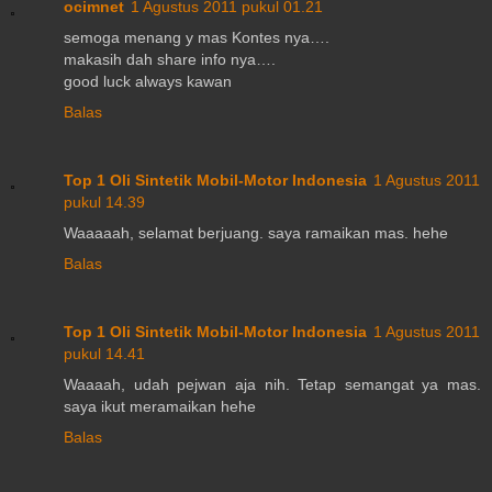
ocimnet
1 Agustus 2011 pukul 01.21
semoga menang y mas Kontes nya….
makasih dah share info nya….
good luck always kawan
Balas
Top 1 Oli Sintetik Mobil-Motor Indonesia
1 Agustus 2011
pukul 14.39
Waaaaah, selamat berjuang. saya ramaikan mas. hehe
Balas
Top 1 Oli Sintetik Mobil-Motor Indonesia
1 Agustus 2011
pukul 14.41
Waaaah, udah pejwan aja nih. Tetap semangat ya mas.
saya ikut meramaikan hehe
Balas