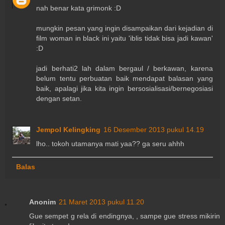
nah benar kata grimonk :D
mungkin pesan yang ingin disampaikan dari kejadian di
film woman in black ini yaitu 'iblis tidak bisa jadi kawan'
:D
jadi berhati2 lah dalam bergaul / berkawan, karena
belum tentu perbuatan baik mendapat balasan yang
baik, apalagi jika kita ingin bersosialisasi/bernegosiasi
dengan setan.
Jempol Kelingking
16 Desember 2013 pukul 14.19
lho.. tokoh utamanya mati yaa?? ga seru ahhh
Balas
Anonim
21 Maret 2013 pukul 11.20
Gue sempet g rela di endingnya, , sampe gue stress mikirin