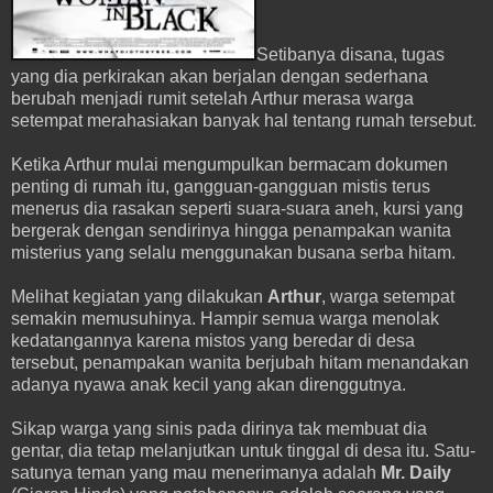
Setibanya disana, tugas
yang dia perkirakan akan berjalan dengan sederhana
berubah menjadi rumit setelah Arthur merasa warga
setempat merahasiakan banyak hal tentang rumah tersebut.
Ketika Arthur mulai mengumpulkan bermacam dokumen
penting di rumah itu, gangguan-gangguan mistis terus
menerus dia rasakan seperti suara-suara aneh, kursi yang
bergerak dengan sendirinya hingga penampakan wanita
misterius yang selalu menggunakan busana serba hitam.
Melihat kegiatan yang dilakukan
Arthur
, warga setempat
semakin memusuhinya. Hampir semua warga menolak
kedatangannya karena mistos yang beredar di desa
tersebut, penampakan wanita berjubah hitam menandakan
adanya nyawa anak kecil yang akan direnggutnya.
Sikap warga yang sinis pada dirinya tak membuat dia
gentar, dia tetap melanjutkan untuk tinggal di desa itu. Satu-
satunya teman yang mau menerimanya adalah
Mr. Daily