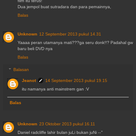
film itu terus!
Dua jempol buat sutradara dan para pemainnya,
Balas
Unknown
12 September 2013 pukul 14.31
Yaaaa peran utamanya mati???ga seru donk!!? Padahal gw
baru beli DVD nya
Balas
Balasan
Jeanot
14 September 2013 pukul 19.15
itu namanya anti mainstrem gan :V
Balas
Unknown
23 Oktober 2013 pukul 16.11
Daniel radcliffe lahir bulan juLi bukan juNi --"