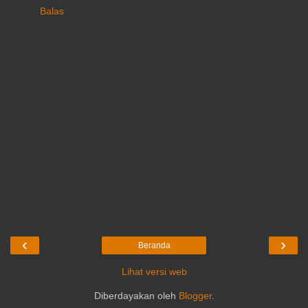
Balas
‹
›
Beranda
Lihat versi web
Diberdayakan oleh
Blogger
.