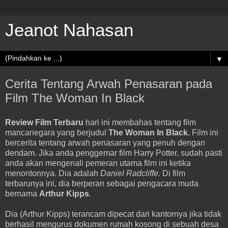
Jeanot Nahasan
▼
Cerita Tentang Arwah Penasaran pada
Film The Woman In Black
Review Film Terbaru
hari ini membahas tentang film
mancanegara yang berjudul
The Woman In Black.
Film ini
bercerita tentang arwah penasaran yang penuh dengan
dendam. Jika anda penggemar film Harry Potter, sudah pasti
anda akan mengenali pemeran utama film ini ketika
menontonnya. Dia adalah
Daniel Radcliffe.
Di film
terbarunya ini, dia berperan sebagai pengacara muda
bernama
Arthur Kipps
.
Dia (Arthur Kipps) terancam dipecat dari kantornya jika tidak
berhasil mengurus dokumen rumah kosong di sebuah desa