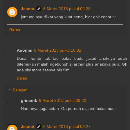
Jeanot
6 Maret 2013 pukul 09.28
jantung nya diikat yang kuat neng, biar gak copot :v
Balas
Anonim
5 Maret 2013 pukul 16.32
Dasar hantu tak tau balas budi, jasad anaknya udah
ditemukan malah ngebunuh si arthur plus anaknya pula. Gk
ada sisi moralitasnya nih film.
Balas
Balasan
grimonk
6 Maret 2013 pukul 09.20
Namanya juga setan. Ga pernah diajarin balas budi
Jeanot
6 Maret 2013 pukul 09.27