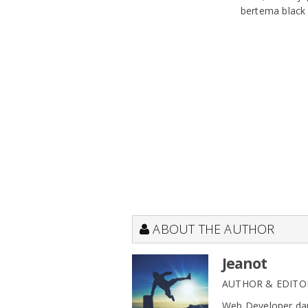
bertema black
ABOUT THE AUTHOR
Jeanot
AUTHOR & EDITO
Web Developer dan 