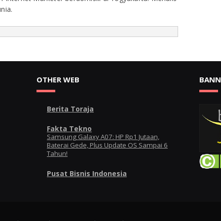
nia.
OTHER WEB
BANN
Berita Toraja
Fakta Tekno
Samsung Galaxy A07: HP Rp1 Jutaan,
Baterai Gede, Plus Update OS Sampai 6
Tahun!
Pusat Bisnis Indonesia