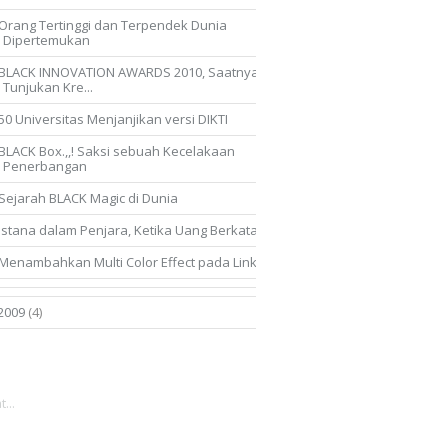
Orang Tertinggi dan Terpendek Dunia
Dipertemukan
BLACK INNOVATION AWARDS 2010, Saatnya
Tunjukan Kre...
50 Universitas Menjanjikan versi DIKTI
BLACK Box.,,! Saksi sebuah Kecelakaan
Penerbangan
Sejarah BLACK Magic di Dunia
Istana dalam Penjara, Ketika Uang Berkata
Menambahkan Multi Color Effect pada Link di Blog
2009
(4)
...