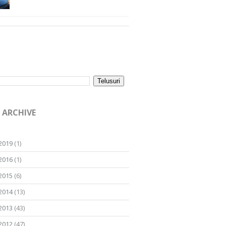
 ARCHIVE
2019
(1)
2016
(1)
2015
(6)
2014
(13)
2013
(43)
2012
(47)