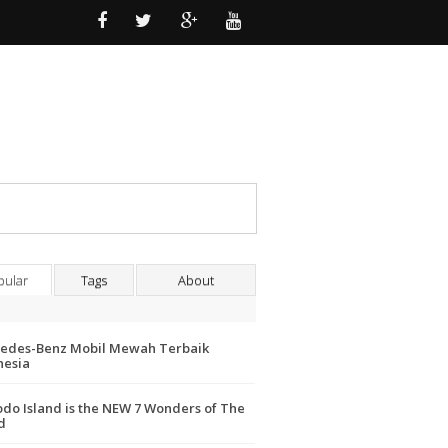
pular
Tags
About
edes-Benz Mobil Mewah Terbaik
nesia
do Island is the NEW 7 Wonders of The
d