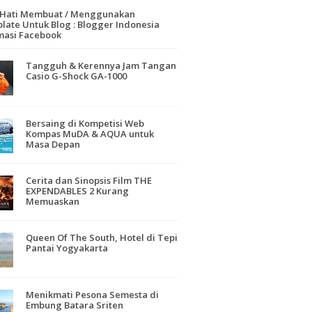
-Hati Membuat / Menggunakan
late Untuk Blog : Blogger Indonesia
masi Facebook
Tangguh & Kerennya Jam Tangan
Casio G-Shock GA-1000
Bersaing di Kompetisi Web
Kompas MuDA & AQUA untuk
Masa Depan
Cerita dan Sinopsis Film THE
EXPENDABLES 2 Kurang
Memuaskan
Queen Of The South, Hotel di Tepi
Pantai Yogyakarta
Menikmati Pesona Semesta di
Embung Batara Sriten