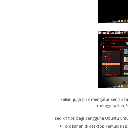
kalian juga bisa mengatur sendiri 
menggunakan S
sedikit tips bagi pengguna Ubuntu un
klik kanan di desktop kemudian 