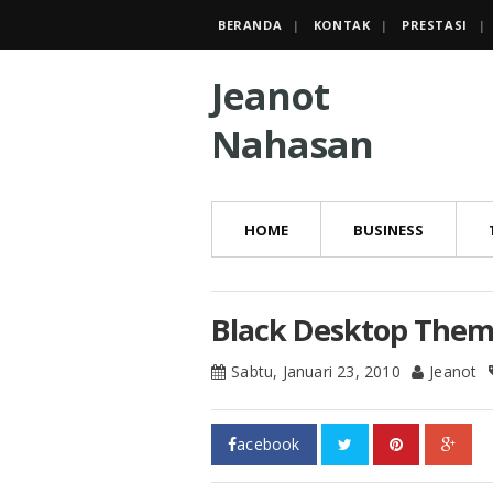
BERANDA
KONTAK
PRESTASI
Jeanot
Nahasan
HOME
BUSINESS
Black Desktop Them
Sabtu, Januari 23, 2010
Jeanot
acebook