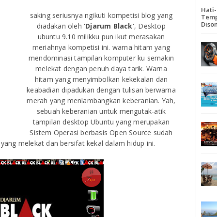
Hati
saking seriusnya ngikuti kompetisi blog yang
Temp
Diso
diadakan oleh '
Djarum Black
', Desktop
ubuntu 9.10 milikku pun ikut merasakan
meriahnya kompetisi ini. warna hitam yang
mendominasi tampilan komputer ku semakin
melekat dengan penuh daya tarik. Warna
hitam yang menyimbolkan kekekalan dan
keabadian dipadukan dengan tulisan berwarna
merah yang menlambangkan keberanian. Yah,
sebuah keberanian untuk mengutak-atik
tampilan desktop Ubuntu yang merupakan
Sistem Operasi berbasis Open Source sudah
 yang melekat dan bersifat kekal dalam hidup ini.